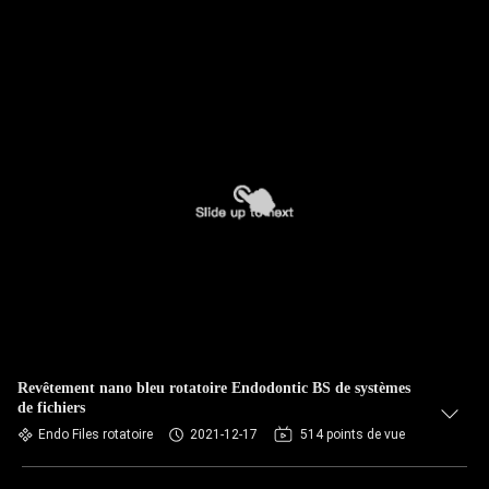
Revêtement nano bleu rotatoire Endodontic BS de systèmes
de fichiers
Endo Files rotatoire
2021-12-17
514 points de vue