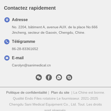
Contactez rapidement
Adresse
No. 2204, bâtiment A, avenue AUX. de la place No.666
Jincheng, secteur de Gaoxin, Chengdu, Chine.
Télégramme
86-28-83361652
E-mail
Carolyn@sanimedical.cn
Politique de confidentialité
|
Plan du site
| La Chine est bonne.
Qualité Endo Files rotatoire Le fournisseur. 2021-2025
Chengdu Sani Medical Equipment Co., Ltd. Tout. Les droits
sont réservés.