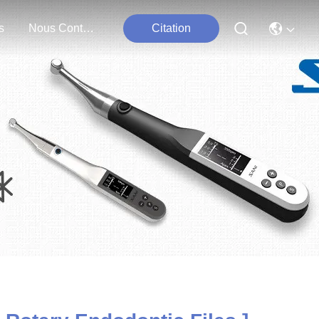
s
Nous Contacter
Citation