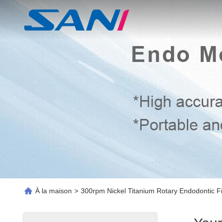
À la maison
>
300rpm Nickel Titanium Rotary Endodontic F