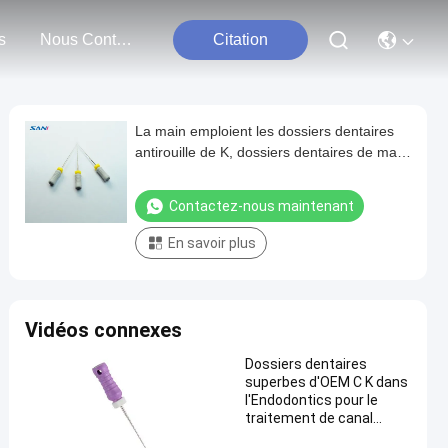
s
Nous Contacter
Citation
La main emploient les dossiers dentaires
antirouille de K, dossiers dentaires de main
de 28mm
Contactez-nous maintenant
En savoir plus
Vidéos connexes
Dossiers dentaires
superbes d'OEM C K dans
l'Endodontics pour le
traitement de canal
radiculaire