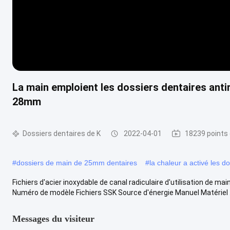
La main emploient les dossiers dentaires antir
28mm
Dossiers dentaires de K
2022-04-01
18239 points
#
dossiers de main de 25mm dentaires
#
la chaleur a activé les d
Fichiers d'acier inoxydable de canal radiculaire d'utilisation de m
Numéro de modèle Fichiers SSK Source d'énergie Manuel Matériel .
Messages du visiteur