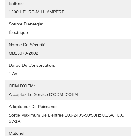
Batterie:
1200 HEURE-MILLIAMPÈRE
Source D'énergie:
Électrique
Norme De Sécurité:
GB15979-2002
Durée De Conservation:
1 An
ODM D'OEM:
Acceptez Le Service D'ODM D'OEM
Adaptateur De Puissance:
Sortie Maximum De L'entrée 100-240V-50/50Hz 0.15A : C.C 
5V-1A
Matériel: