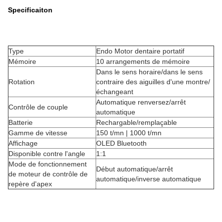
Specificaiton
Type
Endo Motor dentaire portatif
Mémoire
10 arrangements de mémoire
Dans le sens horaire/dans le sens
Rotation
contraire des aiguilles d'une montre/
échangeant
Automatique renversez/arrêt
Contrôle de couple
automatique
Batterie
Rechargable/remplaçable
Gamme de vitesse
150 t/mn | 1000 t/mn
Affichage
OLED Bluetooth
Disponible contre l'angle
1:1
Mode de fonctionnement
Début automatique/arrêt
de moteur de contrôle de
automatique/inverse automatique
repère d'apex