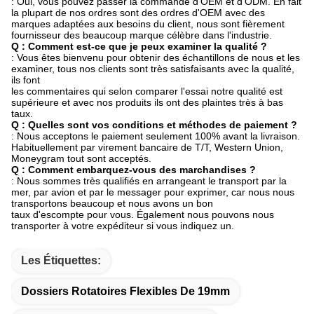
: Oui, vous pouvez passer la commande d'OEM et d'ODM. En fait
la plupart de nos ordres sont des ordres d'OEM avec des
marques adaptées aux besoins du client, nous sont fièrement
fournisseur des beaucoup marque célèbre dans l'industrie.
Q : Comment est-ce que je peux examiner la qualité ?
: Vous êtes bienvenu pour obtenir des échantillons de nous et les
examiner, tous nos clients sont très satisfaisants avec la qualité,
ils font
les commentaires qui selon comparer l'essai notre qualité est
supérieure et avec nos produits ils ont des plaintes très à bas
taux.
Q : Quelles sont vos conditions et méthodes de paiement ?
: Nous acceptons le paiement seulement 100% avant la livraison.
Habituellement par virement bancaire de T/T, Western Union,
Moneygram tout sont acceptés.
Q : Comment embarquez-vous des marchandises ?
: Nous sommes très qualifiés en arrangeant le transport par la
mer, par avion et par le messager pour exprimer, car nous nous
transportons beaucoup et nous avons un bon
taux d'escompte pour vous. Également nous pouvons nous
transporter à votre expéditeur si vous indiquez un.
Les Étiquettes:
Dossiers Rotatoires Flexibles De 19mm