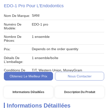
EDO-1 Pro Pour L'Endodontics
SANI
Nom De Marque:
Numéro De
EDO-1 pro
Modèle:
Nombre De
1 ensemble
Pièces:
Depends on the order quantity
Prix:
Détails De
1 ensemble/boîte
L'emballage:
Conditions De
T/T, Western Union, MoneyGram
Paiement:
Obtenez Le Meilleur Prix
Nous Contacter
Informations Détaillées
Description Du Produit
Informations Détaillées