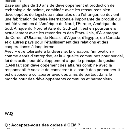
existants.
Basé sur plus de 10 ans de développement et production de
technologie de pointe, combinée avec les ressources bien
développées de logistique nationales et à l'étranger, ce devient
une fabrication dentaire internationale importante de produit qui
ont été vendues à l'Amérique du Nord, l'Europe, Amérique du
Sud, Afrique du Nord et Asie du Sud-Est .it est en pourparlers
actuellement avec les revendeurs des Etats-Unis, d'Allemagne,
de Corée, d'Ukraine, de Russie, d'Algérie, d'Egypte, du Canada
et d'autres pays pour l'établissement des relations et des
cooperationss à long terme.
Avec » être tolérante à la diversité, la création, l'innovation »
comme esprit d'entreprise, et la « qualité communes pour survial,
foi des asits pour développement » que le principe de gestion
.SANI fait son développement des affaires combiné avec la
responsabilité sociale de consacrer à la santé des personnes .it
est disposée à collaborer avec des amis de partout dans le
monde pour des développements communs et harmonieux.
FAQ
Q : Acceptez-vous des ordres d'OEM ?