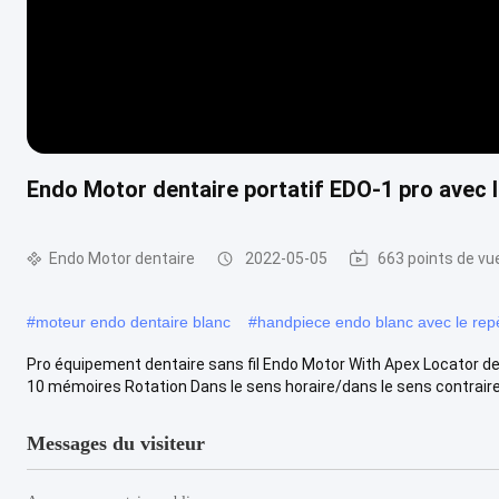
Endo Motor dentaire portatif EDO-1 pro avec l
Endo Motor dentaire
2022-05-05
663 points de vu
#
moteur endo dentaire blanc
#
handpiece endo blanc avec le rep
Pro équipement dentaire sans fil Endo Motor With Apex Locator d
10 mémoires Rotation Dans le sens horaire/dans le sens contraire 
Messages du visiteur