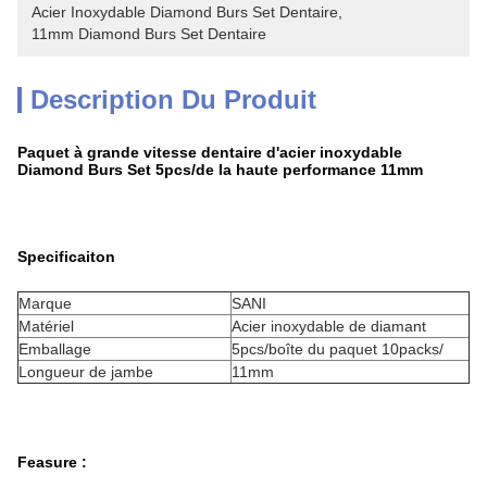
Acier Inoxydable Diamond Burs Set Dentaire
, 
11mm Diamond Burs Set Dentaire
Description Du Produit
Paquet à grande vitesse dentaire d'acier inoxydable
Diamond Burs Set 5pcs/de la haute performance 11mm
Specificaiton
Marque
SANI
Matériel
Acier inoxydable de diamant
Emballage
5pcs/boîte du paquet 10packs/
Longueur de jambe
11mm
Feasure :