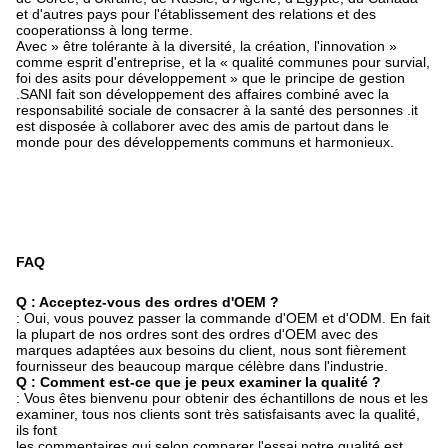
et d'autres pays pour l'établissement des relations et des
cooperationss à long terme.
Avec » être tolérante à la diversité, la création, l'innovation »
comme esprit d'entreprise, et la « qualité communes pour survial,
foi des asits pour développement » que le principe de gestion
.SANI fait son développement des affaires combiné avec la
responsabilité sociale de consacrer à la santé des personnes .it
est disposée à collaborer avec des amis de partout dans le
monde pour des développements communs et harmonieux.
FAQ
Q : Acceptez-vous des ordres d'OEM ?
: Oui, vous pouvez passer la commande d'OEM et d'ODM. En fait
la plupart de nos ordres sont des ordres d'OEM avec des
marques adaptées aux besoins du client, nous sont fièrement
fournisseur des beaucoup marque célèbre dans l'industrie.
Q : Comment est-ce que je peux examiner la qualité ?
: Vous êtes bienvenu pour obtenir des échantillons de nous et les
examiner, tous nos clients sont très satisfaisants avec la qualité,
ils font
les commentaires qui selon comparer l'essai notre qualité est