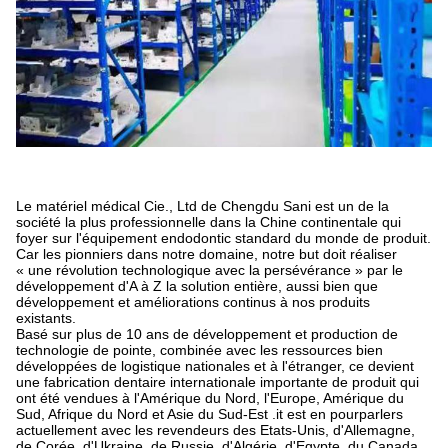
Le matériel médical Cie., Ltd de Chengdu Sani est un de la
société la plus professionnelle dans la Chine continentale qui
foyer sur l'équipement endodontic standard du monde de produit.
Car les pionniers dans notre domaine, notre but doit réaliser
« une révolution technologique avec la persévérance » par le
développement d'A à Z la solution entière, aussi bien que
développement et améliorations continus à nos produits
existants.
Basé sur plus de 10 ans de développement et production de
technologie de pointe, combinée avec les ressources bien
développées de logistique nationales et à l'étranger, ce devient
une fabrication dentaire internationale importante de produit qui
ont été vendues à l'Amérique du Nord, l'Europe, Amérique du
Sud, Afrique du Nord et Asie du Sud-Est .it est en pourparlers
actuellement avec les revendeurs des Etats-Unis, d'Allemagne,
de Corée, d'Ukraine, de Russie, d'Algérie, d'Egypte, du Canada