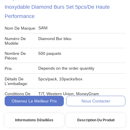
Inoxydable Diamond Burs Set 5pcs/de Haute
Performance
SANI
Nom De Marque:
Numéro De
Diamond Bur bleu
Modèle:
Nombre De
500 paquets
Pièces:
Depends on the order quantity
Prix:
Détails De
5pcs/pack, 10packs/box
L'emballage:
Conditions De
T/T, Western Union, MoneyGram
Paiement:
Obtenez Le Meilleur Prix
Nous Contacter
Informations Détaillées
Description Du Produit