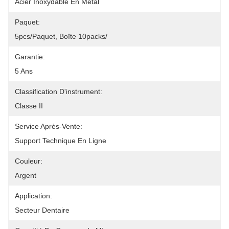
Acier Inoxydable En Métal
Paquet:
5pcs/paquet, Boîte 10packs/
Garantie:
5 Ans
Classification D'instrument:
Classe II
Service Après-Vente:
Support Technique En Ligne
Couleur:
Argent
Application:
Secteur Dentaire