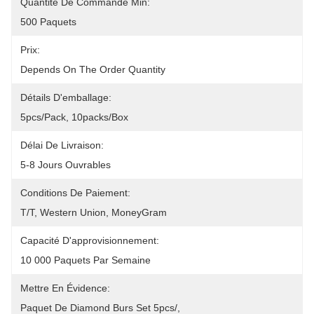
Quantité De Commande Min:
500 Paquets
Prix:
Depends On The Order Quantity
Détails D'emballage:
5pcs/pack, 10packs/box
Délai De Livraison:
5-8 Jours Ouvrables
Conditions De Paiement:
T/T, Western Union, MoneyGram
Capacité D'approvisionnement:
10 000 Paquets Par Semaine
Mettre En Évidence:
Paquet De Diamond Burs Set 5pcs/
, 