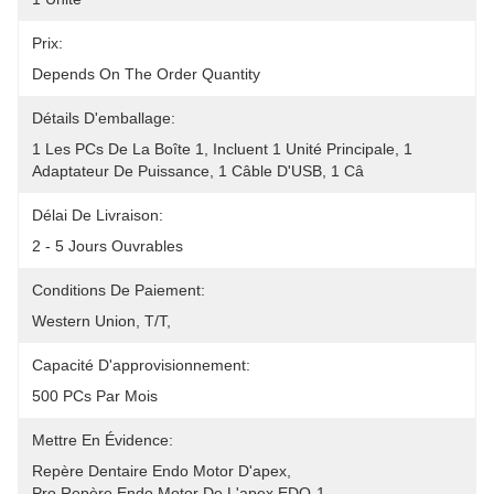
Prix:
Depends On The Order Quantity
Détails D'emballage:
1 Les PCs De La Boîte 1, Incluent 1 Unité Principale, 1 
Adaptateur De Puissance, 1 Câble D'USB, 1 Câ
Délai De Livraison:
2 - 5 Jours Ouvrables
Conditions De Paiement:
Western Union, T/T, 
Capacité D'approvisionnement:
500 PCs Par Mois
Mettre En Évidence:
Repère Dentaire Endo Motor D'apex
, 
Pro Repère Endo Motor De L'apex EDO-1
, 