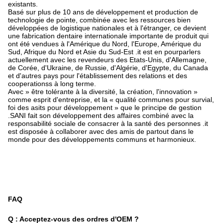
existants.
Basé sur plus de 10 ans de développement et production de
technologie de pointe, combinée avec les ressources bien
développées de logistique nationales et à l'étranger, ce devient
une fabrication dentaire internationale importante de produit qui
ont été vendues à l'Amérique du Nord, l'Europe, Amérique du
Sud, Afrique du Nord et Asie du Sud-Est .it est en pourparlers
actuellement avec les revendeurs des Etats-Unis, d'Allemagne,
de Corée, d'Ukraine, de Russie, d'Algérie, d'Egypte, du Canada
et d'autres pays pour l'établissement des relations et des
cooperationss à long terme.
Avec » être tolérante à la diversité, la création, l'innovation »
comme esprit d'entreprise, et la « qualité communes pour survial,
foi des asits pour développement » que le principe de gestion
.SANI fait son développement des affaires combiné avec la
responsabilité sociale de consacrer à la santé des personnes .it
est disposée à collaborer avec des amis de partout dans le
monde pour des développements communs et harmonieux.
FAQ
Q : Acceptez-vous des ordres d'OEM ?