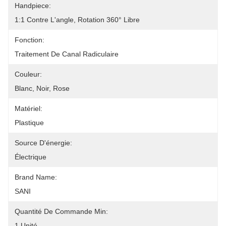
Handpiece:
1:1 Contre L'angle, Rotation 360° Libre
Fonction:
Traitement De Canal Radiculaire
Couleur:
Blanc, Noir, Rose
Matériel:
Plastique
Source D'énergie:
Électrique
Brand Name:
SANI
Quantité De Commande Min:
1 Unité