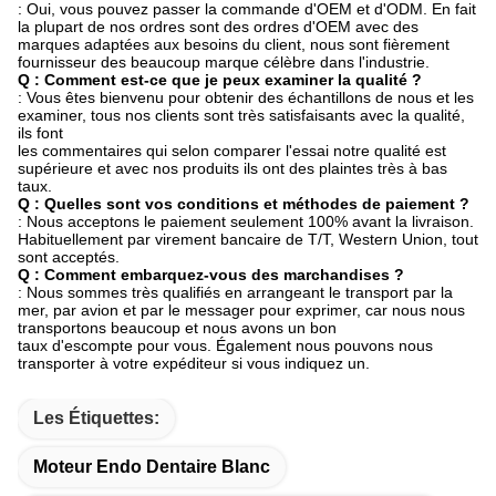
: Oui, vous pouvez passer la commande d'OEM et d'ODM. En fait
la plupart de nos ordres sont des ordres d'OEM avec des
marques adaptées aux besoins du client, nous sont fièrement
fournisseur des beaucoup marque célèbre dans l'industrie.
Q : Comment est-ce que je peux examiner la qualité ?
: Vous êtes bienvenu pour obtenir des échantillons de nous et les
examiner, tous nos clients sont très satisfaisants avec la qualité,
ils font
les commentaires qui selon comparer l'essai notre qualité est
supérieure et avec nos produits ils ont des plaintes très à bas
taux.
Q : Quelles sont vos conditions et méthodes de paiement ?
: Nous acceptons le paiement seulement 100% avant la livraison.
Habituellement par virement bancaire de T/T, Western Union, tout
sont acceptés.
Q : Comment embarquez-vous des marchandises ?
: Nous sommes très qualifiés en arrangeant le transport par la
mer, par avion et par le messager pour exprimer, car nous nous
transportons beaucoup et nous avons un bon
taux d'escompte pour vous. Également nous pouvons nous
transporter à votre expéditeur si vous indiquez un.
Les Étiquettes:
Moteur Endo Dentaire Blanc