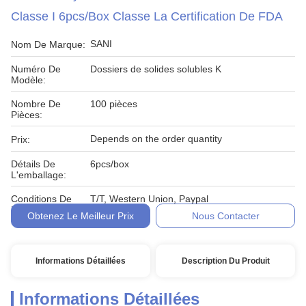
Classe I 6pcs/Box Classe La Certification De FDA
SANI
Nom De Marque:
Numéro De
Dossiers de solides solubles K
Modèle:
Nombre De
100 pièces
Pièces:
Depends on the order quantity
Prix:
Détails De
6pcs/box
L'emballage:
Conditions De
T/T, Western Union, Paypal
Paiement:
Obtenez Le Meilleur Prix
Nous Contacter
Informations Détaillées
Description Du Produit
Informations Détaillées