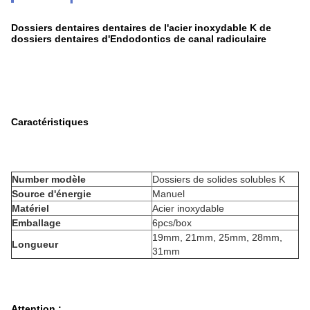
Dossiers dentaires dentaires de l'acier inoxydable K de
dossiers dentaires d'Endodontics de canal radiculaire
Caractéristiques
Number modèle
Dossiers de solides solubles K
Source d'énergie
Manuel
Matériel
Acier inoxydable
Emballage
6pcs/box
19mm, 21mm, 25mm, 28mm,
Longueur
31mm
Attention :