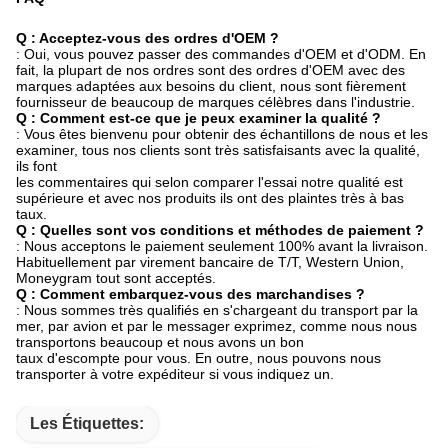
Q : Acceptez-vous des ordres d'OEM ?
: Oui, vous pouvez passer des commandes d'OEM et d'ODM. En
fait, la plupart de nos ordres sont des ordres d'OEM avec des
marques adaptées aux besoins du client, nous sont fièrement
fournisseur de beaucoup de marques célèbres dans l'industrie.
Q : Comment est-ce que je peux examiner la qualité ?
: Vous êtes bienvenu pour obtenir des échantillons de nous et les
examiner, tous nos clients sont très satisfaisants avec la qualité,
ils font
les commentaires qui selon comparer l'essai notre qualité est
supérieure et avec nos produits ils ont des plaintes très à bas
taux.
Q : Quelles sont vos conditions et méthodes de paiement ?
: Nous acceptons le paiement seulement 100% avant la livraison.
Habituellement par virement bancaire de T/T, Western Union,
Moneygram tout sont acceptés.
Q : Comment embarquez-vous des marchandises ?
: Nous sommes très qualifiés en s'chargeant du transport par la
mer, par avion et par le messager exprimez, comme nous nous
transportons beaucoup et nous avons un bon
taux d'escompte pour vous. En outre, nous pouvons nous
transporter à votre expéditeur si vous indiquez un.
Les Étiquettes: