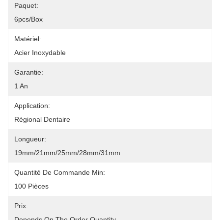
Paquet:
6pcs/box
Matériel:
Acier Inoxydable
Garantie:
1 An
Application:
Régional Dentaire
Longueur:
19mm/21mm/25mm/28mm/31mm
Quantité De Commande Min:
100 Pièces
Prix:
Depends On The Order Quantity