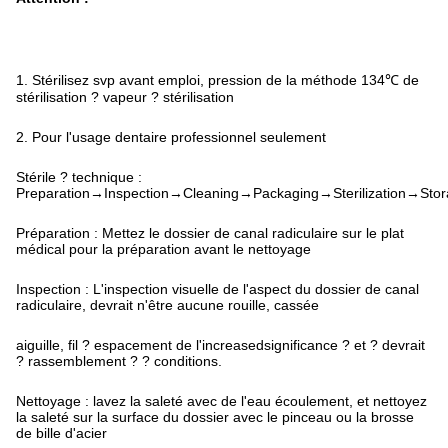
1.
Stérilisez svp avant emploi, pression de la méthode 134℃ de
stérilisation ? vapeur ? stérilisation
2. Pour l'usage dentaire professionnel seulement
Stérile ? technique :
Preparation→Inspection→Cleaning→Packaging→Sterilization→Sto
Préparation : Mettez le dossier de canal radiculaire sur le plat
médical pour la préparation avant le nettoyage
Inspection : L'inspection visuelle de l'aspect du dossier de canal
radiculaire, devrait n'être aucune rouille, cassée
aiguille, fil ? espacement de l'increasedsignificance ? et ? devrait
? rassemblement ? ? conditions.
Nettoyage : lavez la saleté avec de l'eau écoulement, et nettoyez
la saleté sur la surface du dossier avec le pinceau ou la brosse
de bille d'acier