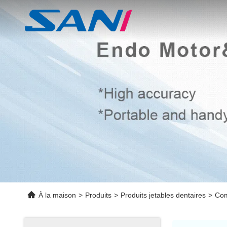
À la maison
>
Produits
>
Produits jetables dentaires
>
Com