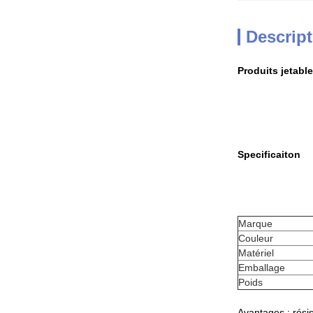
Descript
Produits jetabl
Specificaiton
Marque
Couleur
Matériel
Emballage
Poids
Avantages : rési