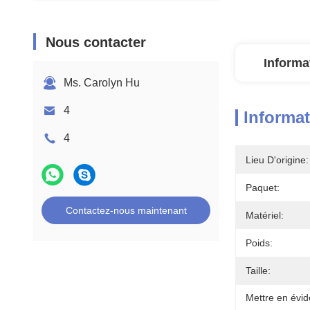
Nous contacter
Informa
Ms. Carolyn Hu
4
Informat
4
Lieu D'origine:
Paquet:
Contactez-nous maintenant
Matériel:
Poids:
Taille:
Mettre en évid