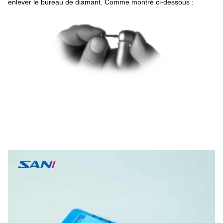
enlever le bureau de diamant. Comme montré ci-dessous :