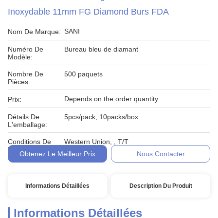
Inoxydable 11mm FG Diamond Burs FDA
SANI
Nom De Marque:
Numéro De
Bureau bleu de diamant
Modèle:
Nombre De
500 paquets
Pièces:
Depends on the order quantity
Prix:
Détails De
5pcs/pack, 10packs/box
L'emballage:
Conditions De
Western Union, , T/T
Paiement:
Obtenez Le Meilleur Prix
Nous Contacter
Informations Détaillées
Description Du Produit
Informations Détaillées