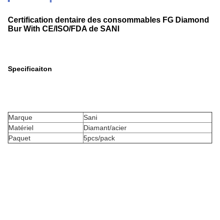
Certification dentaire des consommables FG Diamond
Bur With CE/ISO/FDA de SANI
Specificaiton
Marque
Sani
Matériel
Diamant/acier
Paquet
5pcs/pack