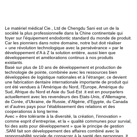
Le matériel médical Cie., Ltd de Chengdu Sani est un de la
société la plus professionnelle dans la Chine continentale qui
foyer sur l'équipement endodontic standard du monde de produit.
Car les pionniers dans notre domaine, notre but doit réaliser
« une révolution technologique avec la persévérance » par le
développement d'A à Z la solution entière, aussi bien que
développement et améliorations continus à nos produits
existants.
Basé sur plus de 10 ans de développement et production de
technologie de pointe, combinée avec les ressources bien
développées de logistique nationales et à l'étranger, ce devient
une fabrication dentaire internationale importante de produit qui
ont été vendues à l'Amérique du Nord, l'Europe, Amérique du
Sud, Afrique du Nord et Asie du Sud-Est .it est en pourparlers
actuellement avec les revendeurs des Etats-Unis, d'Allemagne,
de Corée, d'Ukraine, de Russie, d'Algérie, d'Egypte, du Canada
et d'autres pays pour l'établissement des relations et des
cooperationss à long terme.
Avec » être tolérante à la diversité, la création, l'innovation »
comme esprit d'entreprise, et la « qualité communes pour survial,
foi des asits pour développement » que le principe de gestion
.SANI fait son développement des affaires combiné avec la
responsabilité sociale de consacrer à la santé des personnes .it