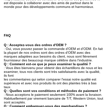
est disposée à collaborer avec des amis de partout dans le
monde pour des développements communs et harmonieux.
FAQ
Q : Acceptez-vous des ordres d'OEM ?
: Oui, vous pouvez passer la commande d'OEM et d'ODM. En fait
la plupart de nos ordres sont des ordres d'OEM avec des
marques adaptées aux besoins du client, nous sont fièrement
fournisseur des beaucoup marque célèbre dans l'industrie.
Q : Comment est-ce que je peux examiner la qualité ?
: Vous êtes bienvenu pour obtenir des échantillons de nous et les
examiner, tous nos clients sont très satisfaisants avec la qualité,
ils font
les commentaires qui selon comparer l'essai notre qualité est
supérieure et avec nos produits ils ont des plaintes très à bas
taux.
Q : Quelles sont vos conditions et méthodes de paiement ?
: Nous acceptons le paiement seulement 100% avant la livraison.
Habituellement par virement bancaire de T/T, Western Union, tout
sont acceptés.
Q : Comment embarquez-vous des marchandises ?