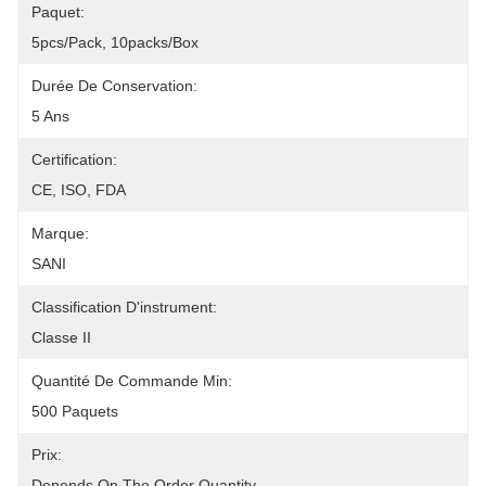
Paquet:
5pcs/pack, 10packs/box
Durée De Conservation:
5 Ans
Certification:
CE, ISO, FDA
Marque:
SANI
Classification D'instrument:
Classe II
Quantité De Commande Min:
500 Paquets
Prix:
Depends On The Order Quantity